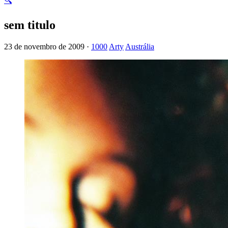
🔍
sem titulo
23 de novembro de 2009 ·
1000
Arty
Austrália