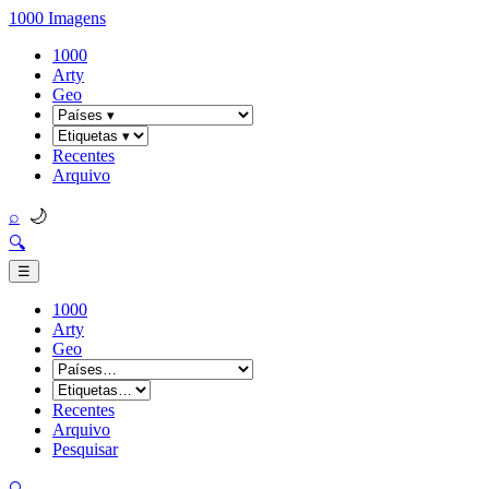
1000 Imagens
1000
Arty
Geo
Recentes
Arquivo
🌙
⌕
🔍
☰
1000
Arty
Geo
Recentes
Arquivo
Pesquisar