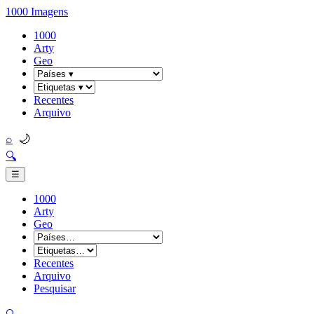
1000 Imagens
1000
Arty
Geo
Recentes
Arquivo
🌙
⌕
🔍
☰
1000
Arty
Geo
Recentes
Arquivo
Pesquisar