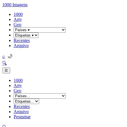
1000 Imagens
1000
Arty
Geo
Recentes
Arquivo
🌙
⌕
🔍
☰
1000
Arty
Geo
Recentes
Arquivo
Pesquisar