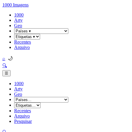
1000 Imagens
1000
Arty
Geo
Recentes
Arquivo
🌙
⌕
🔍
☰
1000
Arty
Geo
Recentes
Arquivo
Pesquisar