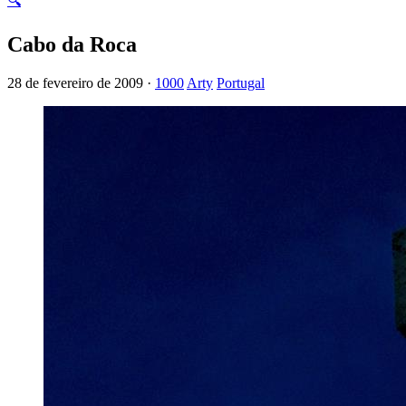
🔍
Cabo da Roca
28 de fevereiro de 2009 ·
1000
Arty
Portugal