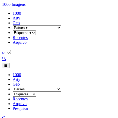
1000 Imagens
1000
Arty
Geo
Recentes
Arquivo
🌙
⌕
🔍
☰
1000
Arty
Geo
Recentes
Arquivo
Pesquisar