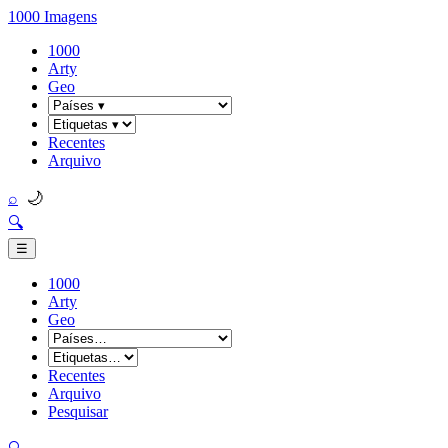
1000 Imagens
1000
Arty
Geo
Recentes
Arquivo
🌙
⌕
🔍
☰
1000
Arty
Geo
Recentes
Arquivo
Pesquisar