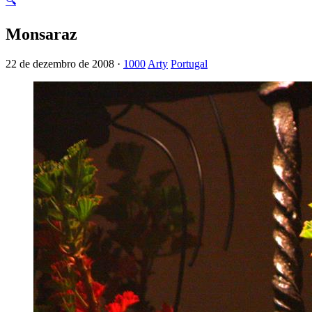
🔍
Monsaraz
22 de dezembro de 2008 ·
1000
Arty
Portugal