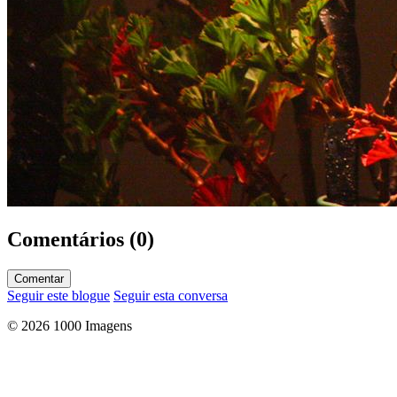
Comentários (0)
Comentar
Seguir este blogue
Seguir esta conversa
© 2026 1000 Imagens