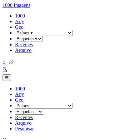
1000 Imagens
1000
Arty
Geo
Recentes
Arquivo
🌙
⌕
🔍
☰
1000
Arty
Geo
Recentes
Arquivo
Pesquisar