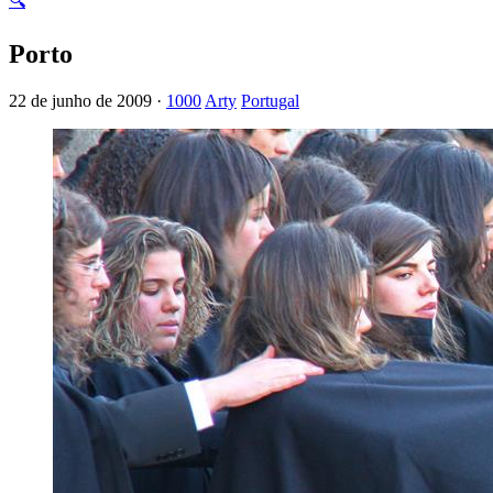
🔍
Porto
22 de junho de 2009 ·
1000
Arty
Portugal