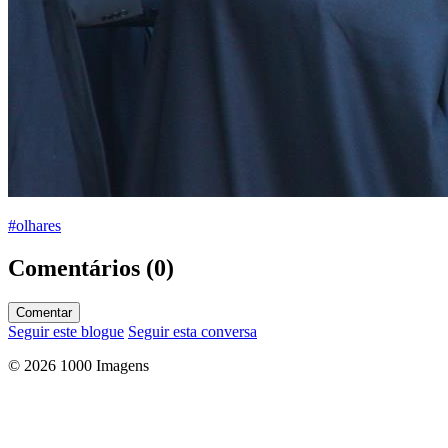
#olhares
Comentários (0)
Comentar
Seguir este blogue
Seguir esta conversa
© 2026 1000 Imagens