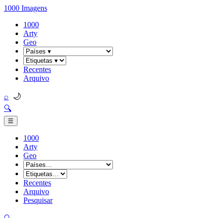
1000 Imagens
1000
Arty
Geo
Recentes
Arquivo
🌙
⌕
🔍
☰
1000
Arty
Geo
Recentes
Arquivo
Pesquisar