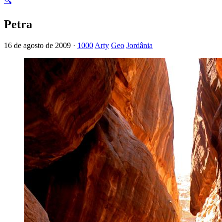
🔍
Petra
16 de agosto de 2009 ·
1000
Arty
Geo
Jordânia