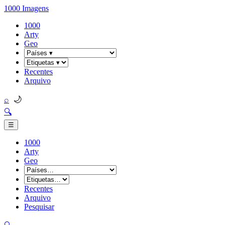
1000 Imagens
1000
Arty
Geo
Recentes
Arquivo
🌙
⌕
🔍
☰
1000
Arty
Geo
Recentes
Arquivo
Pesquisar