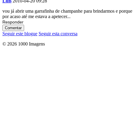
Luis
2010-04-20 09:28
vou já abrir uma garrafinha de champanhe para brindarmos e porque
por acaso até me estava a apetecer...
Responder
Comentar
Seguir este blogue
Seguir esta conversa
© 2026 1000 Imagens