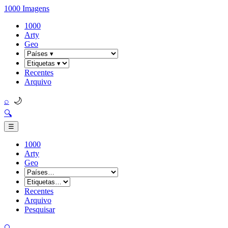
1000 Imagens
1000
Arty
Geo
Recentes
Arquivo
🌙
⌕
🔍
☰
1000
Arty
Geo
Recentes
Arquivo
Pesquisar