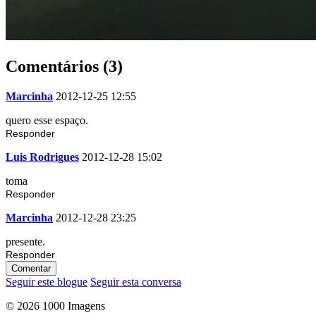
Comentários (3)
Marcinha
2012-12-25 12:55
quero esse espaço.
Responder
Luis Rodrigues
2012-12-28 15:02
toma
Responder
Marcinha
2012-12-28 23:25
presente.
Responder
Comentar
Seguir este blogue
Seguir esta conversa
© 2026 1000 Imagens