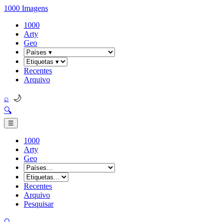
1000 Imagens
1000
Arty
Geo
Recentes
Arquivo
🌙
⌕
🔍
☰
1000
Arty
Geo
Recentes
Arquivo
Pesquisar