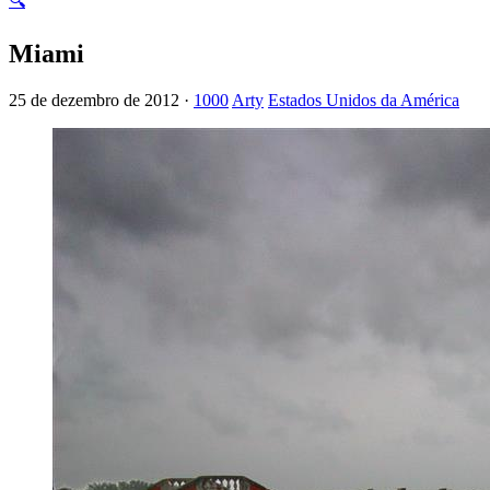
🔍
Miami
25 de dezembro de 2012 ·
1000
Arty
Estados Unidos da América