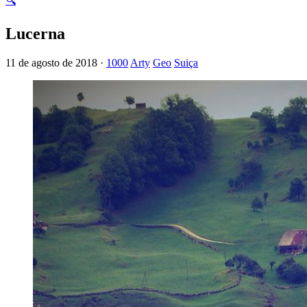
🔍
Lucerna
11 de agosto de 2018 ·
1000
Arty
Geo
Suiça