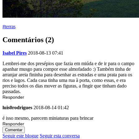
#terras
Comentários (2)
Isabel Pires
2018-08-13 07:41
Lembrei-me dos presépios que fazia em miúda e de ir para o campo
apanhar musgo para compor esse almofadado :) Também tinha de
arranjar areia fininha para desenhar as estradas e uma prata para os
rios e lagos. Cada casa tinha uma rua à porta, como essas, e era
preciso todos os dias mover as figuras, a fingir que tinham dado
passadas.
Responder
luis0rodrigues
2018-08-14 01:42
é isso mesmo, parecem miniaturas para brincar
Responder
Comentar
Seguir este blogue
Seguir esta conversa