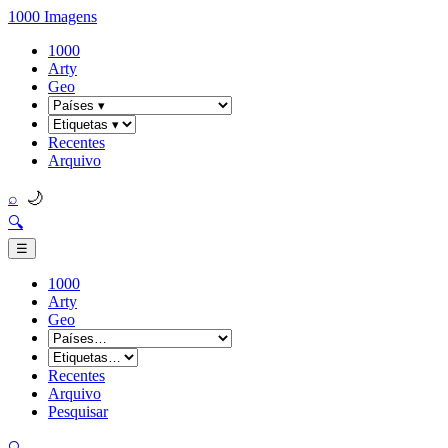
1000 Imagens
1000
Arty
Geo
Recentes
Arquivo
🌙
⌕
🔍
☰
1000
Arty
Geo
Recentes
Arquivo
Pesquisar