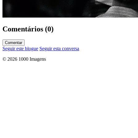
Comentários (0)
Comentar
Seguir este blogue
Seguir esta conversa
© 2026 1000 Imagens