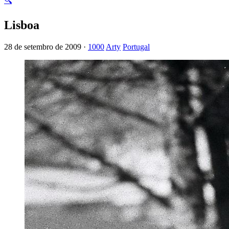
🔍
Lisboa
28 de setembro de 2009 ·
1000
Arty
Portugal