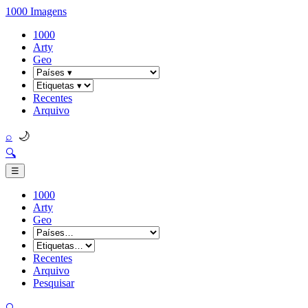
1000 Imagens
1000
Arty
Geo
Recentes
Arquivo
🌙
⌕
🔍
☰
1000
Arty
Geo
Recentes
Arquivo
Pesquisar