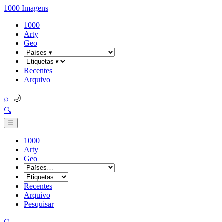
1000 Imagens
1000
Arty
Geo
Recentes
Arquivo
🌙
⌕
🔍
☰
1000
Arty
Geo
Recentes
Arquivo
Pesquisar