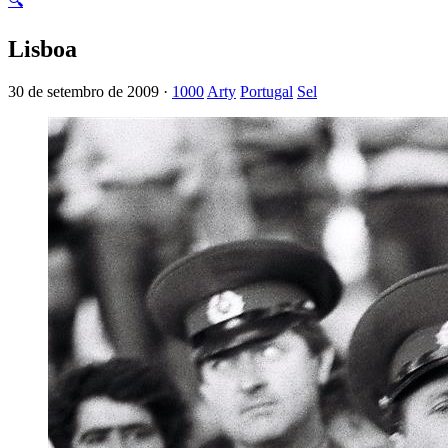
🔍
Lisboa
30 de setembro de 2009 ·
1000
Arty
Portugal
Sel