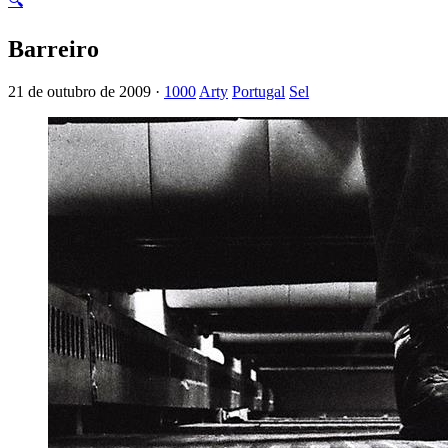
🔍
Barreiro
21 de outubro de 2009 ·
1000
Arty
Portugal
Sel