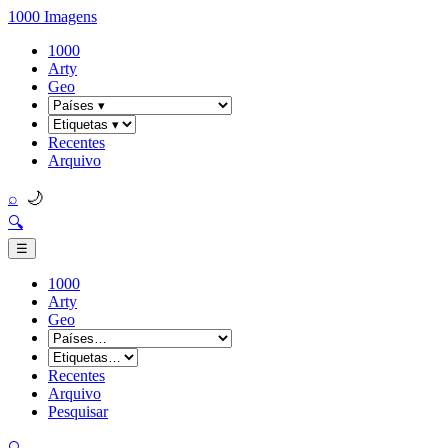
1000 Imagens
1000
Arty
Geo
Recentes
Arquivo
🌙
⌕
🔍
☰
1000
Arty
Geo
Recentes
Arquivo
Pesquisar