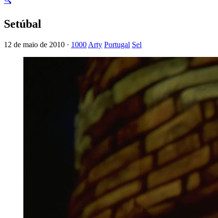
🔍
Setúbal
12 de maio de 2010 ·
1000
Arty
Portugal
Sel