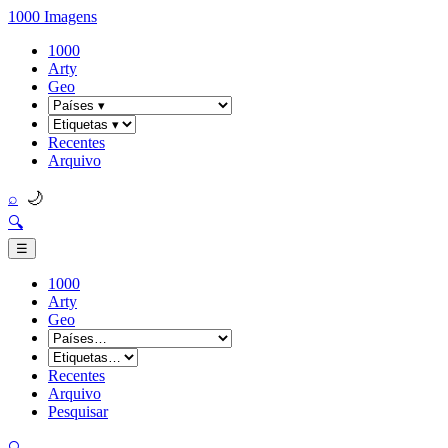
1000 Imagens
1000
Arty
Geo
Recentes
Arquivo
🌙
⌕
🔍
☰
1000
Arty
Geo
Recentes
Arquivo
Pesquisar