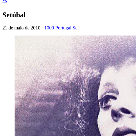
🔍
Setúbal
21 de maio de 2010 ·
1000
Portugal
Sel