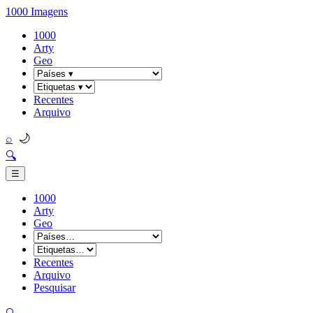
1000 Imagens
1000
Arty
Geo
Recentes
Arquivo
🌙
⌕
🔍
☰
1000
Arty
Geo
Recentes
Arquivo
Pesquisar