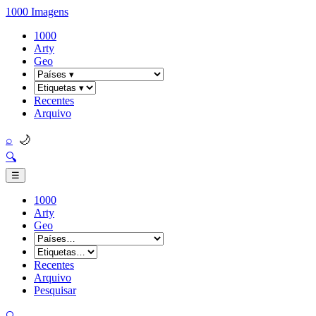
1000 Imagens
1000
Arty
Geo
Recentes
Arquivo
🌙
⌕
🔍
☰
1000
Arty
Geo
Recentes
Arquivo
Pesquisar