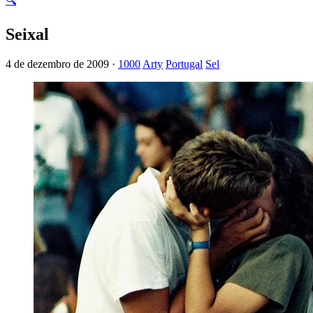
🔍
Seixal
4 de dezembro de 2009 ·
1000
Arty
Portugal
Sel