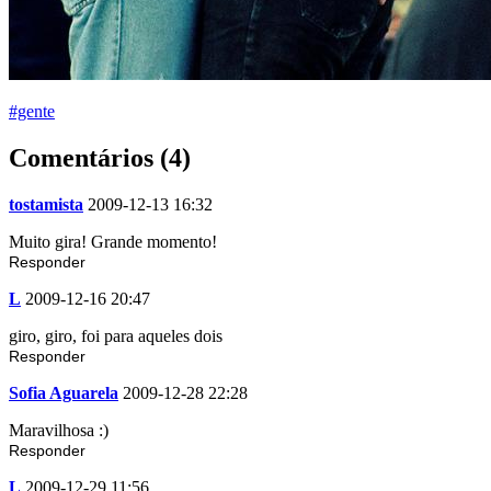
#gente
Comentários (4)
tostamista
2009-12-13 16:32
Muito gira! Grande momento!
Responder
L
2009-12-16 20:47
giro, giro, foi para aqueles dois
Responder
Sofia Aguarela
2009-12-28 22:28
Maravilhosa :)
Responder
L
2009-12-29 11:56