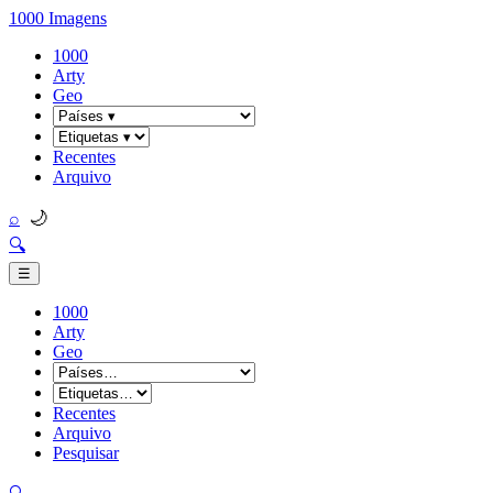
1000 Imagens
1000
Arty
Geo
Recentes
Arquivo
🌙
⌕
🔍
☰
1000
Arty
Geo
Recentes
Arquivo
Pesquisar