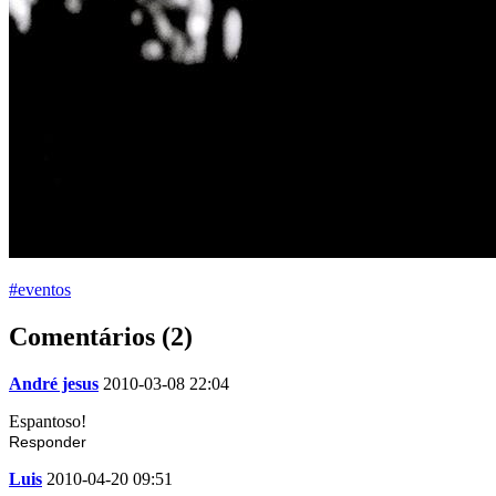
#eventos
Comentários (2)
André jesus
2010-03-08 22:04
Espantoso!
Responder
Luis
2010-04-20 09:51