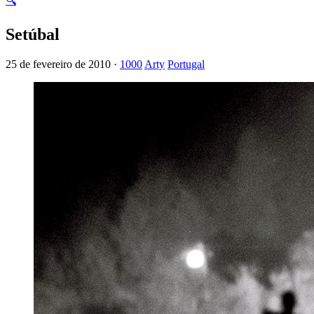
🔍
Setúbal
25 de fevereiro de 2010 ·
1000
Arty
Portugal