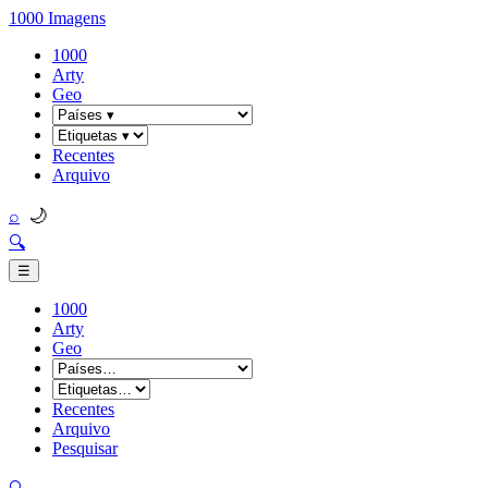
1000 Imagens
1000
Arty
Geo
Recentes
Arquivo
🌙
⌕
🔍
☰
1000
Arty
Geo
Recentes
Arquivo
Pesquisar