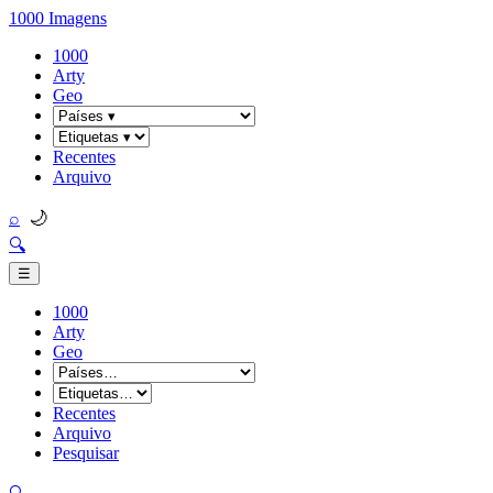
1000 Imagens
1000
Arty
Geo
Recentes
Arquivo
🌙
⌕
🔍
☰
1000
Arty
Geo
Recentes
Arquivo
Pesquisar