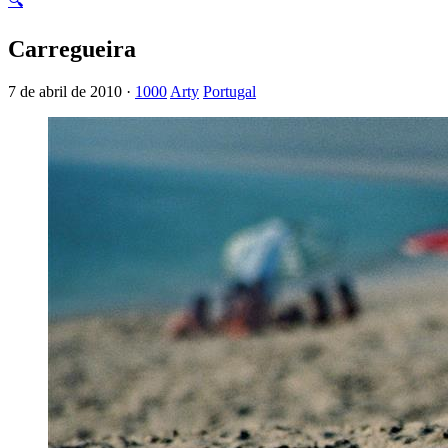
🔍
Carregueira
7 de abril de 2010 ·
1000
Arty
Portugal