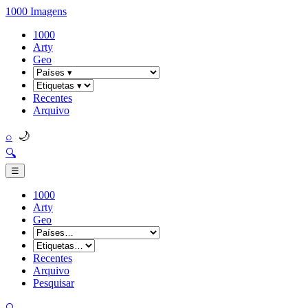
1000 Imagens
1000
Arty
Geo
Recentes
Arquivo
🌙
⌕
🔍
☰
1000
Arty
Geo
Recentes
Arquivo
Pesquisar