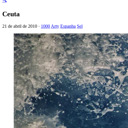
🔍
Ceuta
21 de abril de 2010 ·
1000
Arty
Espanha
Sel