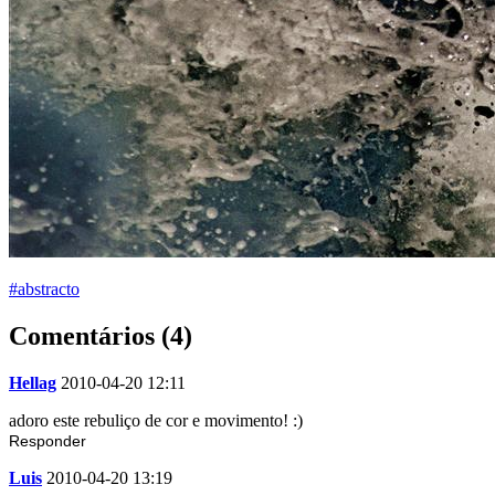
#abstracto
Comentários (4)
Hellag
2010-04-20 12:11
adoro este rebuliço de cor e movimento! :)
Responder
Luis
2010-04-20 13:19