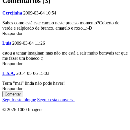
Comentários (3)
Cerejinha
2009-03-04 10:54
Sabes como está este campo neste preciso momento?Coberto de
verde e salpicado de branco, amarelo e roxo...:-D
Responder
Luis
2009-03-04 11:26
estou a tentar imaginar, mas não me está a sair muito bemvais ter que
me fazer um boneco :)
Responder
L.S.A.
2014-05-06 15:03
Terra "mai" linda não pode haver!
Responder
Comentar
Seguir este blogue
Seguir esta conversa
© 2026 1000 Imagens