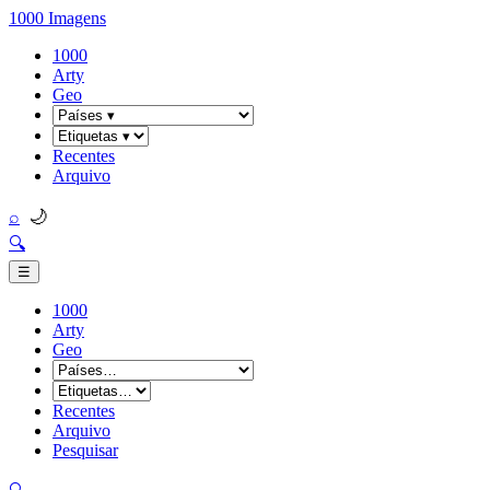
1000 Imagens
1000
Arty
Geo
Recentes
Arquivo
🌙
⌕
🔍
☰
1000
Arty
Geo
Recentes
Arquivo
Pesquisar