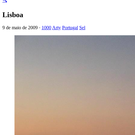
🔍
Lisboa
9 de maio de 2009 ·
1000
Arty
Portugal
Sel