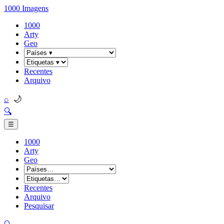
1000 Imagens
1000
Arty
Geo
Recentes
Arquivo
🌙
⌕
🔍
☰
1000
Arty
Geo
Recentes
Arquivo
Pesquisar