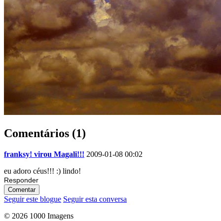
Comentários (1)
franksy! virou Magali!!!
2009-01-08 00:02
eu adoro céus!!! :) lindo!
Responder
Comentar
Seguir este blogue
Seguir esta conversa
© 2026 1000 Imagens