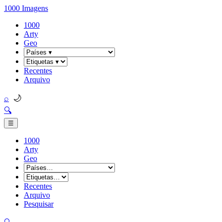
1000 Imagens
1000
Arty
Geo
Recentes
Arquivo
🌙
⌕
🔍
☰
1000
Arty
Geo
Recentes
Arquivo
Pesquisar