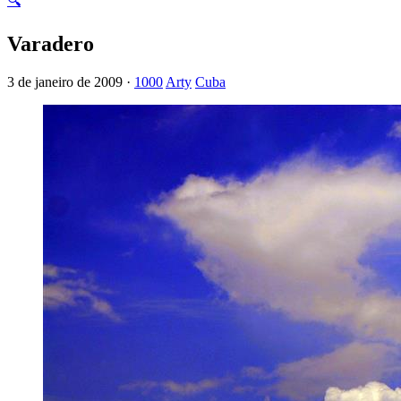
🔍
Varadero
3 de janeiro de 2009 ·
1000
Arty
Cuba