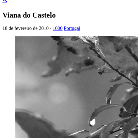
🔍
Viana do Castelo
18 de fevereiro de 2010 ·
1000
Portugal