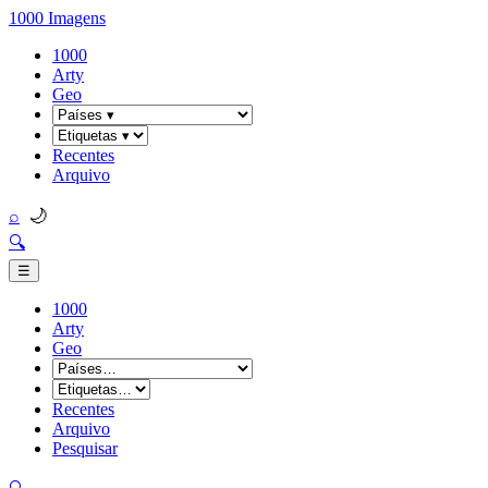
1000 Imagens
1000
Arty
Geo
Recentes
Arquivo
🌙
⌕
🔍
☰
1000
Arty
Geo
Recentes
Arquivo
Pesquisar