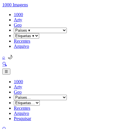
1000 Imagens
1000
Arty
Geo
Recentes
Arquivo
🌙
⌕
🔍
☰
1000
Arty
Geo
Recentes
Arquivo
Pesquisar