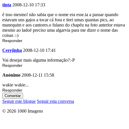
tinta
2008-12-10 17:33
é isso mesmo! não sabia que o nome era esse.ia a passar quando
estavam uns gajos a tocar cá fora e tirei umas quantas pics, ao
manequim e aos cantores.o fulano do chapéu na foto anterior estava
mesmo ao ladoé preciso uma algarvia para me dizer o nome das
coisas :-)
Responder
Cerejinha
2008-12-10 17:41
Vai desejar mais alguma informação?:-P
Responder
Anónimo
2008-12-11 15:58
wakie wakie...
Responder
Comentar
Seguir este blogue
Seguir esta conversa
© 2026 1000 Imagens