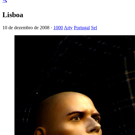
🔍
Lisboa
10 de dezembro de 2008 ·
1000
Arty
Portugal
Sel