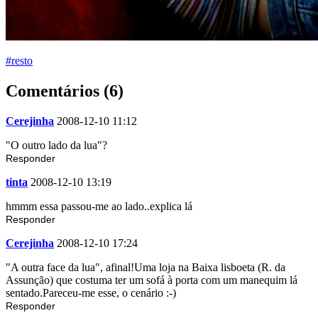
#resto
Comentários (6)
Cerejinha
2008-12-10 11:12
"O outro lado da lua"?
Responder
tinta
2008-12-10 13:19
hmmm essa passou-me ao lado..explica lá
Responder
Cerejinha
2008-12-10 17:24
"A outra face da lua", afinal!Uma loja na Baixa lisboeta (R. da
Assunção) que costuma ter um sofá à porta com um manequim lá
sentado.Pareceu-me esse, o cenário :-)
Responder