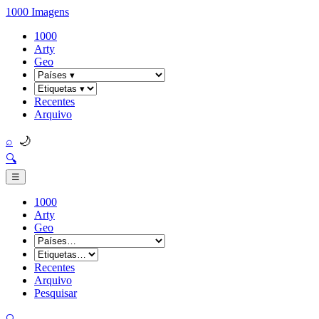
1000 Imagens
1000
Arty
Geo
Recentes
Arquivo
🌙
⌕
🔍
☰
1000
Arty
Geo
Recentes
Arquivo
Pesquisar