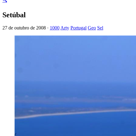
🔍
Setúbal
27 de outubro de 2008 ·
1000
Arty
Portugal
Geo
Sel