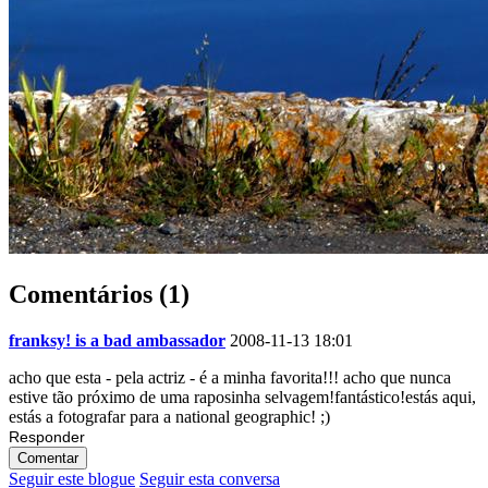
Comentários (1)
franksy! is a bad ambassador
2008-11-13 18:01
acho que esta - pela actriz - é a minha favorita!!! acho que nunca
estive tão próximo de uma raposinha selvagem!fantástico!estás aqui,
estás a fotografar para a national geographic! ;)
Responder
Comentar
Seguir este blogue
Seguir esta conversa