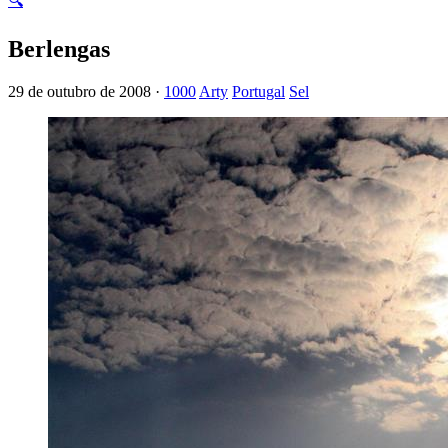
🔍
Berlengas
29 de outubro de 2008 ·
1000
Arty
Portugal
Sel