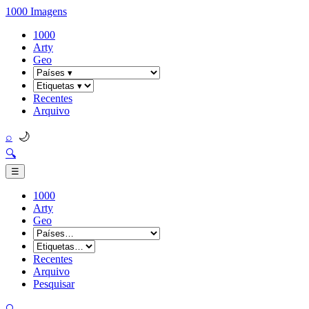
1000 Imagens
1000
Arty
Geo
Recentes
Arquivo
🌙
⌕
🔍
☰
1000
Arty
Geo
Recentes
Arquivo
Pesquisar