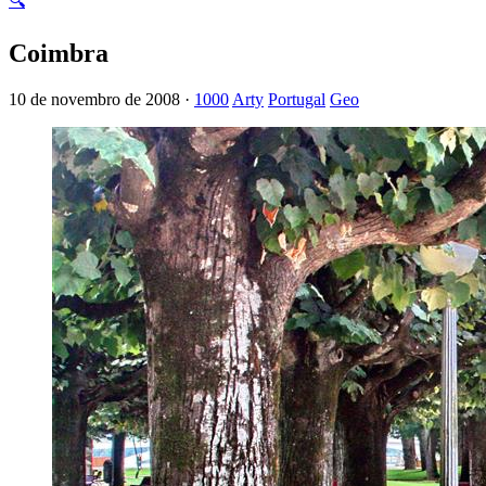
🔍
Coimbra
10 de novembro de 2008 ·
1000
Arty
Portugal
Geo