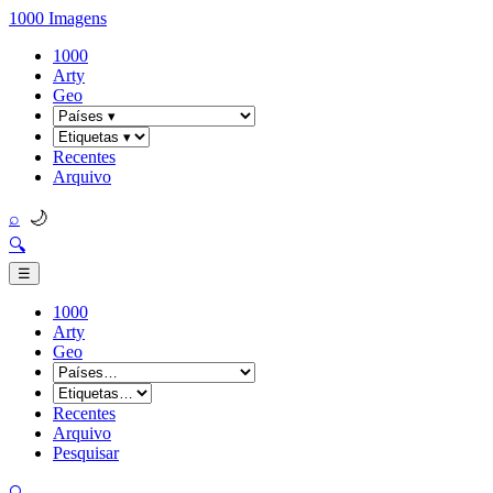
1000 Imagens
1000
Arty
Geo
Recentes
Arquivo
🌙
⌕
🔍
☰
1000
Arty
Geo
Recentes
Arquivo
Pesquisar