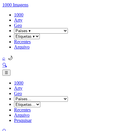
1000 Imagens
1000
Arty
Geo
Recentes
Arquivo
🌙
⌕
🔍
☰
1000
Arty
Geo
Recentes
Arquivo
Pesquisar