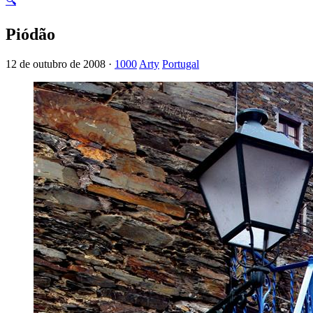
🔍
Piódão
12 de outubro de 2008 ·
1000
Arty
Portugal