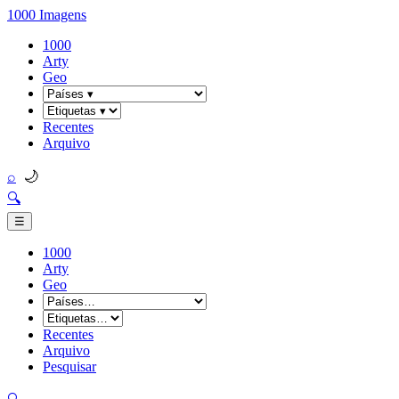
1000 Imagens
1000
Arty
Geo
Recentes
Arquivo
🌙
⌕
🔍
☰
1000
Arty
Geo
Recentes
Arquivo
Pesquisar