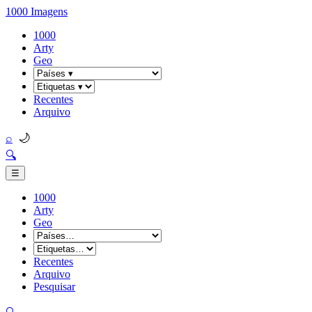
1000 Imagens
1000
Arty
Geo
Recentes
Arquivo
🌙
⌕
🔍
☰
1000
Arty
Geo
Recentes
Arquivo
Pesquisar