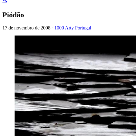
🔍
Piódão
17 de novembro de 2008 ·
1000
Arty
Portugal