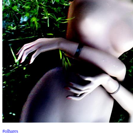
#olhares