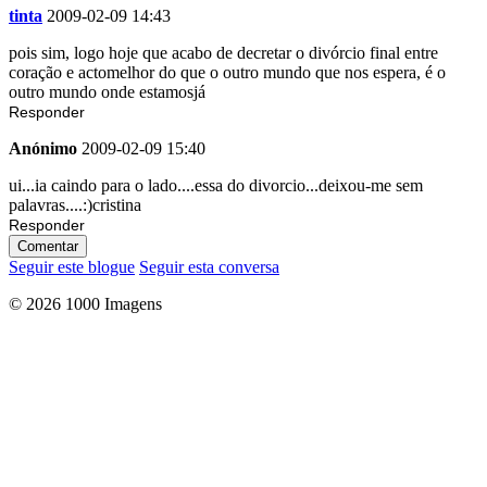
tinta
2009-02-09 14:43
pois sim, logo hoje que acabo de decretar o divórcio final entre
coração e actomelhor do que o outro mundo que nos espera, é o
outro mundo onde estamosjá
Responder
Anónimo
2009-02-09 15:40
ui...ia caindo para o lado....essa do divorcio...deixou-me sem
palavras....:)cristina
Responder
Comentar
Seguir este blogue
Seguir esta conversa
© 2026 1000 Imagens