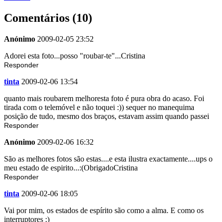
Comentários (10)
Anónimo
2009-02-05 23:52
Adorei esta foto...posso "roubar-te"...Cristina
Responder
tinta
2009-02-06 13:54
quanto mais roubarem melhoresta foto é pura obra do acaso. Foi
tirada com o telemóvel e não toquei :)) sequer no manequima
posição de tudo, mesmo dos braços, estavam assim quando passei
Responder
Anónimo
2009-02-06 16:32
São as melhores fotos são estas....e esta ilustra exactamente....ups o
meu estado de espirito...:(ObrigadoCristina
Responder
tinta
2009-02-06 18:05
Vai por mim, os estados de espírito são como a alma. E como os
interruptores :)