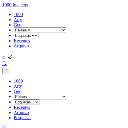
1000 Imagens
1000
Arty
Geo
Recentes
Arquivo
🌙
⌕
🔍
☰
1000
Arty
Geo
Recentes
Arquivo
Pesquisar