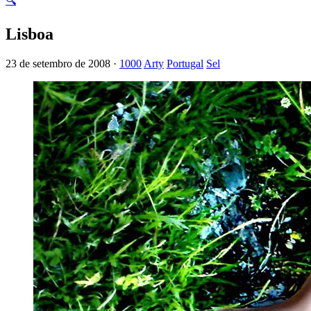
🔍
Lisboa
23 de setembro de 2008 ·
1000
Arty
Portugal
Sel