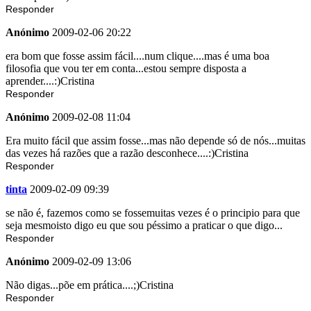
Responder
Anónimo
2009-02-06 20:22
era bom que fosse assim fácil....num clique....mas é uma boa
filosofia que vou ter em conta...estou sempre disposta a
aprender....:)Cristina
Responder
Anónimo
2009-02-08 11:04
Era muito fácil que assim fosse...mas não depende só de nós...muitas
das vezes há razões que a razão desconhece....:)Cristina
Responder
tinta
2009-02-09 09:39
se não é, fazemos como se fossemuitas vezes é o principio para que
seja mesmoisto digo eu que sou péssimo a praticar o que digo...
Responder
Anónimo
2009-02-09 13:06
Não digas...põe em prática....;)Cristina
Responder