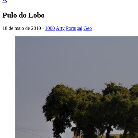
🔍
Pulo do Lobo
18 de maio de 2010 ·
1000
Arty
Portugal
Geo