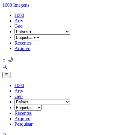
1000 Imagens
1000
Arty
Geo
Recentes
Arquivo
🌙
⌕
🔍
☰
1000
Arty
Geo
Recentes
Arquivo
Pesquisar