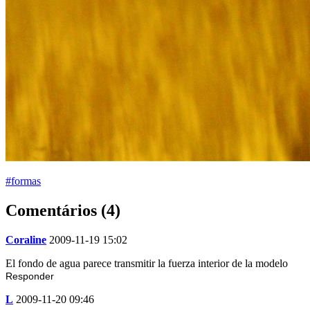
#formas
Comentários (4)
Coraline
2009-11-19 15:02
El fondo de agua parece transmitir la fuerza interior de la modelo
Responder
L
2009-11-20 09:46