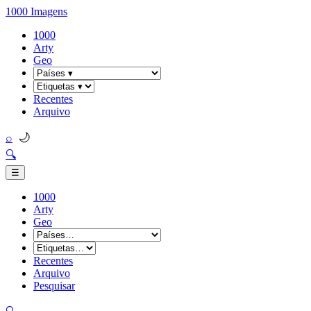
1000 Imagens
1000
Arty
Geo
Recentes
Arquivo
🌙
⌕
🔍
☰
1000
Arty
Geo
Recentes
Arquivo
Pesquisar