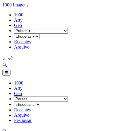
1000 Imagens
1000
Arty
Geo
Recentes
Arquivo
🌙
⌕
🔍
☰
1000
Arty
Geo
Recentes
Arquivo
Pesquisar