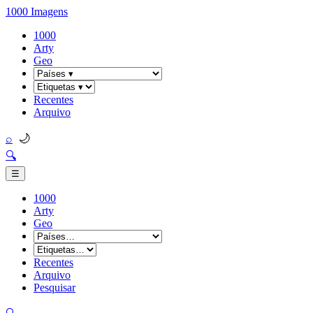
1000 Imagens
1000
Arty
Geo
Recentes
Arquivo
🌙
⌕
🔍
☰
1000
Arty
Geo
Recentes
Arquivo
Pesquisar