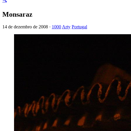
🔍
Monsaraz
14 de dezembro de 2008 ·
1000
Arty
Portugal