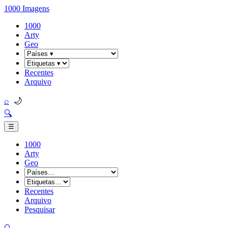
1000 Imagens
1000
Arty
Geo
Recentes
Arquivo
🌙
⌕
🔍
☰
1000
Arty
Geo
Recentes
Arquivo
Pesquisar