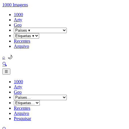
1000 Imagens
1000
Arty
Geo
Recentes
Arquivo
🌙
⌕
🔍
☰
1000
Arty
Geo
Recentes
Arquivo
Pesquisar