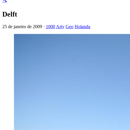
🔍
Delft
25 de janeiro de 2009 ·
1000
Arty
Geo
Holanda