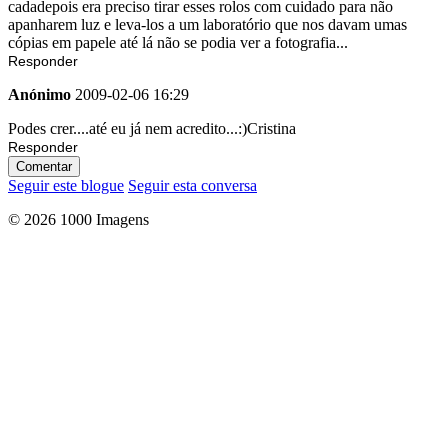
cadadepois era preciso tirar esses rolos com cuidado para não
apanharem luz e leva-los a um laboratório que nos davam umas
cópias em papele até lá não se podia ver a fotografia...
Responder
Anónimo
2009-02-06 16:29
Podes crer....até eu já nem acredito...:)Cristina
Responder
Comentar
Seguir este blogue
Seguir esta conversa
© 2026 1000 Imagens