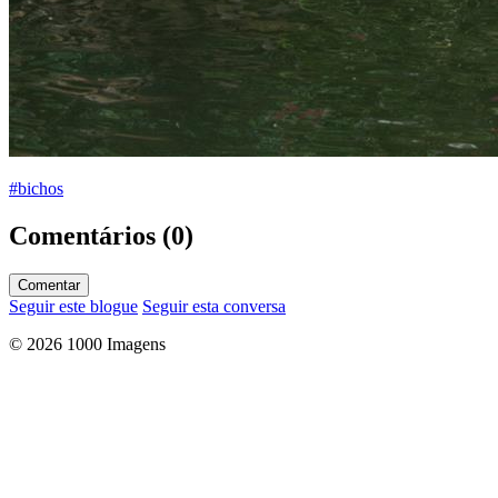
#bichos
Comentários (0)
Comentar
Seguir este blogue
Seguir esta conversa
© 2026 1000 Imagens