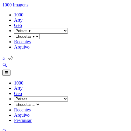
1000 Imagens
1000
Arty
Geo
Recentes
Arquivo
🌙
⌕
🔍
☰
1000
Arty
Geo
Recentes
Arquivo
Pesquisar