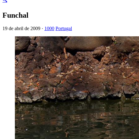
🔍
Funchal
19 de abril de 2009 ·
1000
Portugal