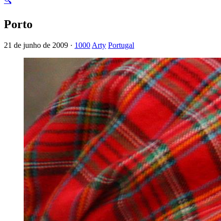
🔍
Porto
21 de junho de 2009 ·
1000
Arty
Portugal