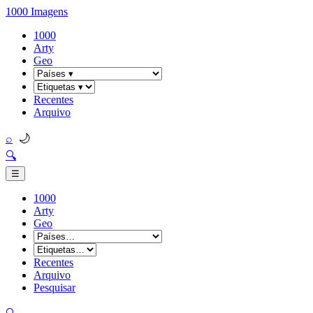
1000 Imagens
1000
Arty
Geo
Recentes
Arquivo
🌙
⌕
🔍
☰
1000
Arty
Geo
Recentes
Arquivo
Pesquisar