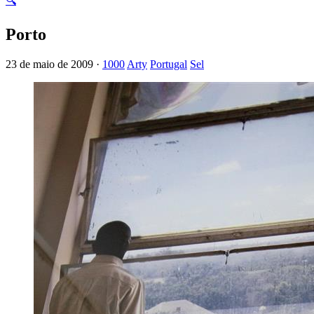
🔍
Porto
23 de maio de 2009 ·
1000
Arty
Portugal
Sel