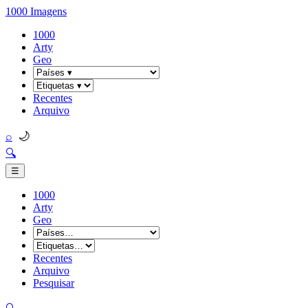
1000 Imagens
1000
Arty
Geo
Recentes
Arquivo
🌙
⌕
🔍
☰
1000
Arty
Geo
Recentes
Arquivo
Pesquisar