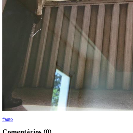
#auto
Comentários (0)