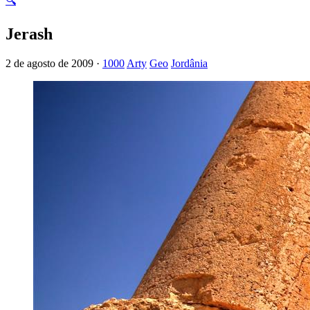
🔍
Jerash
2 de agosto de 2009 ·
1000
Arty
Geo
Jordânia