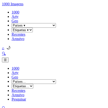
1000 Imagens
1000
Arty
Geo
Recentes
Arquivo
🌙
⌕
🔍
☰
1000
Arty
Geo
Recentes
Arquivo
Pesquisar