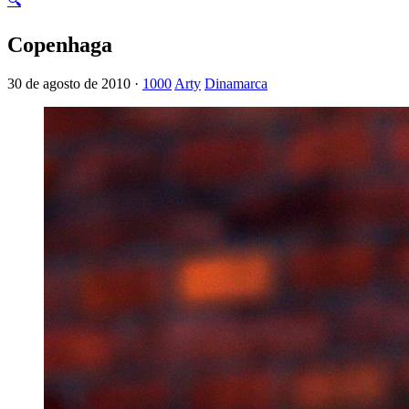
🔍
Copenhaga
30 de agosto de 2010 ·
1000
Arty
Dinamarca