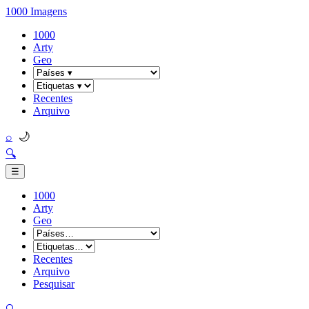
1000 Imagens
1000
Arty
Geo
Recentes
Arquivo
🌙
⌕
🔍
☰
1000
Arty
Geo
Recentes
Arquivo
Pesquisar