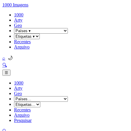
1000 Imagens
1000
Arty
Geo
Recentes
Arquivo
🌙
⌕
🔍
☰
1000
Arty
Geo
Recentes
Arquivo
Pesquisar