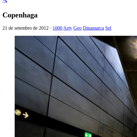
🔍
Copenhaga
21 de setembro de 2012 ·
1000
Arty
Geo
Dinamarca
Sel