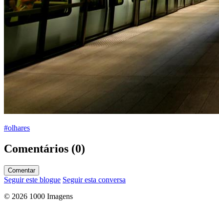
#olhares
Comentários (0)
Comentar
Seguir este blogue
Seguir esta conversa
© 2026 1000 Imagens