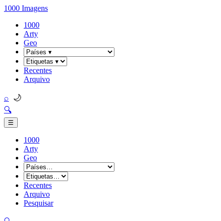
1000 Imagens
1000
Arty
Geo
Recentes
Arquivo
🌙
⌕
🔍
☰
1000
Arty
Geo
Recentes
Arquivo
Pesquisar