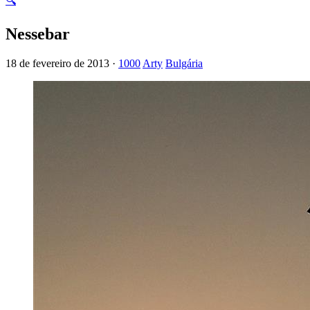
🔍
Nessebar
18 de fevereiro de 2013 ·
1000
Arty
Bulgária