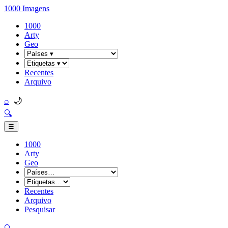
1000 Imagens
1000
Arty
Geo
Recentes
Arquivo
🌙
⌕
🔍
☰
1000
Arty
Geo
Recentes
Arquivo
Pesquisar