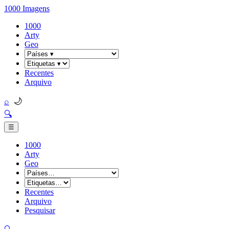
1000 Imagens
1000
Arty
Geo
Recentes
Arquivo
🌙
⌕
🔍
☰
1000
Arty
Geo
Recentes
Arquivo
Pesquisar