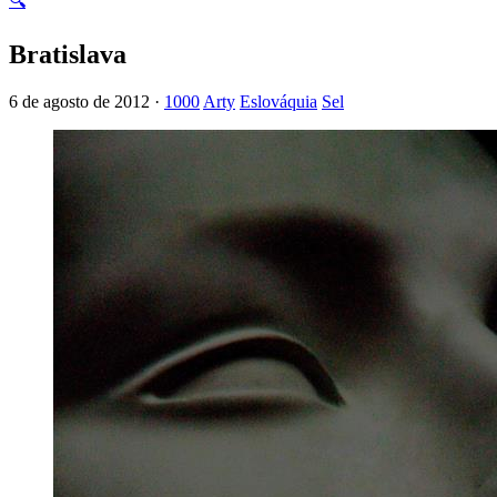
🔍
Bratislava
6 de agosto de 2012 ·
1000
Arty
Eslováquia
Sel