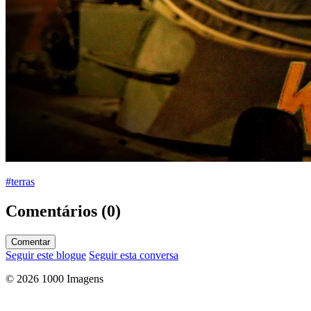
#terras
Comentários (0)
Comentar
Seguir este blogue
Seguir esta conversa
© 2026 1000 Imagens