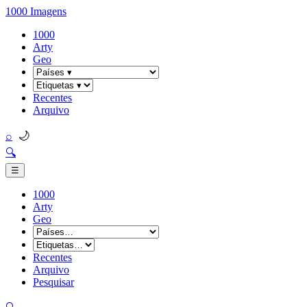
1000 Imagens
1000
Arty
Geo
Recentes
Arquivo
🌙
⌕
🔍
☰
1000
Arty
Geo
Recentes
Arquivo
Pesquisar